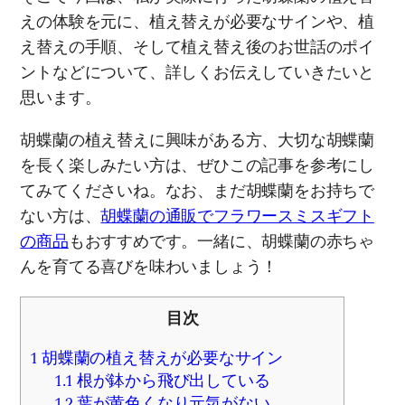
えの体験を元に、植え替えが必要なサインや、植
え替えの手順、そして植え替え後のお世話のポイ
ントなどについて、詳しくお伝えしていきたいと
思います。
胡蝶蘭の植え替えに興味がある方、大切な胡蝶蘭
を長く楽しみたい方は、ぜひこの記事を参考にし
てみてくださいね。なお、まだ胡蝶蘭をお持ちで
ない方は、
胡蝶蘭の通販でフラワースミスギフト
の商品
もおすすめです。一緒に、胡蝶蘭の赤ちゃ
んを育てる喜びを味わいましょう！
目次
1
胡蝶蘭の植え替えが必要なサイン
1.1
根が鉢から飛び出している
1.2
葉が黄色くなり元気がない