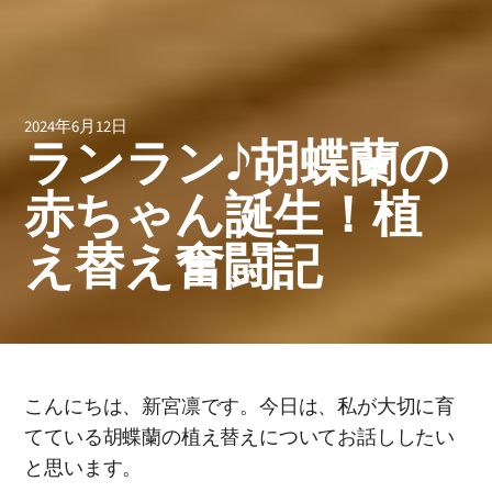
2024年6月12日
ランラン♪胡蝶蘭の
赤ちゃん誕生！植
え替え奮闘記
こんにちは、新宮凛です。今日は、私が大切に育
てている胡蝶蘭の植え替えについてお話ししたい
と思います。