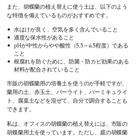
また、胡蝶蘭の植え替えに使う土は、以下のよう
な特徴を備えているものがおすすめです。
水はけが良く、空気を多く含んでいること
適度な保水性があること
pHが中性からやや酸性（5.5～6.5程度）である
こと
根腐れを防ぐために、防菌・防カビ効果のある
材料が配合されていること
市販の胡蝶蘭用の培養土を使うのが手軽ですが、
蘭用の土、赤玉土、パーライト、バーミキュライ
ト、腐葉土などを混ぜて、自分で調合することも
できます。
私は、オフィスの胡蝶蘭の植え替えには、市販の
胡蝶蘭用土を使っています。ただし、庭の胡蝶蘭